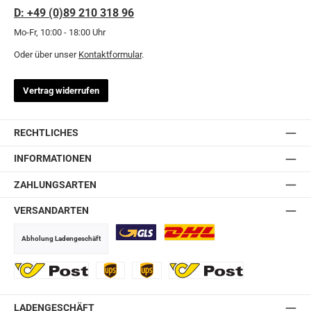
D: +49 (0)89 210 318 96
Mo-Fr, 10:00 - 18:00 Uhr
Oder über unser
Kontaktformular
.
Vertrag widerrufen
RECHTLICHES
INFORMATIONEN
ZAHLUNGSARTEN
VERSANDARTEN
Abholung Ladengeschäft
GLS
DHL
Ö-Post
UPS
UPS Express
Export Austrian Post
LADENGESCHÄFT