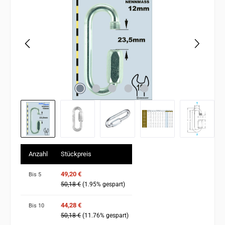
Anzahl
Stückpreis
49,20 €
Bis
5
50,18 €
(1.95% gespart)
44,28 €
Bis
10
50,18 €
(11.76% gespart)