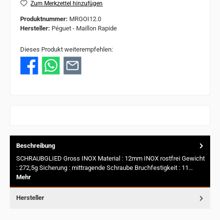
Zum Merkzettel hinzufügen
Produktnummer:
MRGOI12.0
Hersteller:
Péguet - Maillon Rapide
Dieses Produkt weiterempfehlen:
Beschreibung
SCHRAUBGLIED Gross INOX Material : 12mm INOX rostfrei Gewicht
: 272,5g Sicherung : mittragende Schraube Bruchfestigkeit : 11…
Mehr
Hersteller