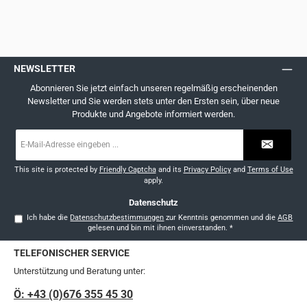
NEWSLETTER
Abonnieren Sie jetzt einfach unseren regelmäßig erscheinenden
Newsletter und Sie werden stets unter den Ersten sein, über neue
Produkte und Angebote informiert werden.
E-
Mail-
Adresse
*
This site is protected by
Friendly Captcha
and its
Privacy Policy
and
Terms of Use
apply.
Datenschutz
Ich habe die
Datenschutzbestimmungen
zur Kenntnis genommen und die
AGB
gelesen und bin mit ihnen einverstanden.
*
TELEFONISCHER SERVICE
Unterstützung und Beratung unter:
Ö: +43 (0)676 355 45 30