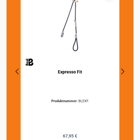
Expresso Fit
Produktnummer:
BLEXF.
Regulärer Preis:
67,95 €