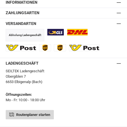
INFORMATIONEN
ZAHLUNGSARTEN
VERSANDARTEN
Abholung Ladengeschäft
GLS
DHL
Ö-Post
UPS
UPS Express
Export Austrian Post
LADENGESCHÄFT
SEILTEK Ladengeschäft
Obergiblen 7
6653 Elbigenalp (Bach)
Öffnungszeiten:
Mo - Fr: 10:00 - 18:00 Uhr
Routenplaner starten