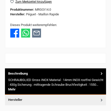
Zum Merkzettel hinzufügen
Produktnummer:
MRGOI14.0
Hersteller:
Péguet - Maillon Rapide
Dieses Produkt weiterempfehlen:
Beschreibung
SCHRAUBGLIED Gross INOX Material : 14mm INOX rostfrei Gewicht
: 430g Sicherung : mittragende Schraube Bruchfestigkeit : 1550…
Mehr
Hersteller