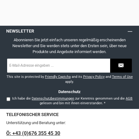
NEWSLETTER
Abonnieren Sie jetzt einfach unseren regelmäßig erscheinenden
Newsletter und Sie werden stets unter den Ersten sein, über neue
Produkte und Angebote informiert werden.
E-
Mail-
Adresse
*
This site is protected by
Friendly Captcha
and its
Privacy Policy
and
Terms of Use
apply.
Datenschutz
Ich habe die
Datenschutzbestimmungen
zur Kenntnis genommen und die
AGB
gelesen und bin mit ihnen einverstanden.
*
TELEFONISCHER SERVICE
Unterstützung und Beratung unter:
Ö: +43 (0)676 355 45 30