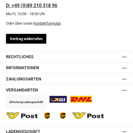
D: +49 (0)89 210 318 96
Mo-Fr, 10:00 - 18:00 Uhr
Oder über unser
Kontaktformular
.
Vertrag widerrufen
RECHTLICHES
INFORMATIONEN
ZAHLUNGSARTEN
VERSANDARTEN
Abholung Ladengeschäft
GLS
DHL
Ö-Post
UPS
UPS Express
Export Austrian Post
LADENGESCHÄFT