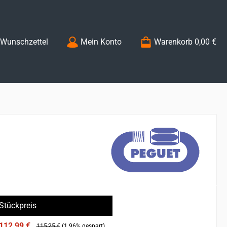
Du hast 0 Produkte auf dem Merkzettel
Wunschzettel
Mein Konto
Warenkorb
0,00 €
Stückpreis
112,99 €
115,25 €
(1.96% gespart)