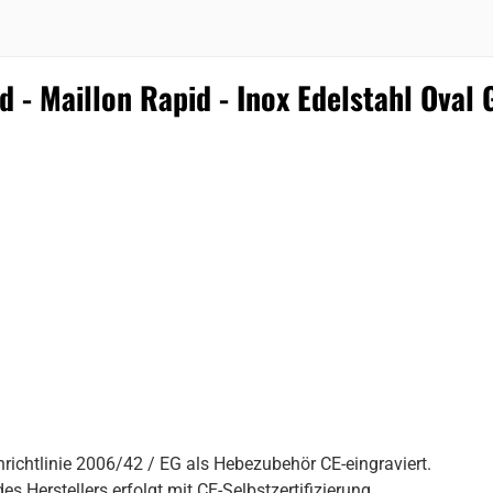
 - Maillon Rapid - Inox Edelstahl Oval 
ichtlinie 2006/42 / EG als Hebezubehör CE-eingraviert.
s Herstellers erfolgt mit CE-Selbstzertifizierung.