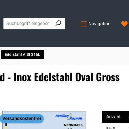
Navigation
Edelstahl AISI 316L
d - Inox Edelstahl Oval Gross
Anzahl
Versandkostenfrei
Bis
5