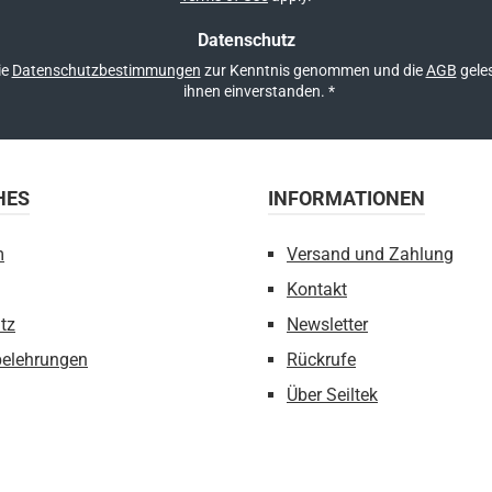
Datenschutz
ie
Datenschutzbestimmungen
zur Kenntnis genommen und die
AGB
geles
ihnen einverstanden.
*
HES
INFORMATIONEN
m
Versand und Zahlung
Kontakt
tz
Newsletter
belehrungen
Rückrufe
Über Seiltek