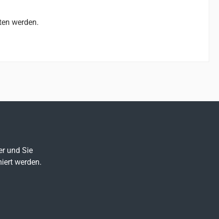
tten werden.
er und Sie
iert werden.