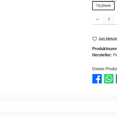
16,0mm
Produkt Anzahl:
Zum Merkzet
Produktnum
Hersteller:
Pé
Dieses Produ