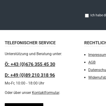
Ich habe d
TELEFONISCHER SERVICE
RECHTLIC
Unterstützung und Beratung unter:
Impressu
AGB
Ö: +43 (0)676 355 45 30
Datenschu
D: +49 (0)89 210 318 96
Widerrufs
Mo-Fr, 10:00 - 18:00 Uhr
Oder über unser
Kontaktformular
.