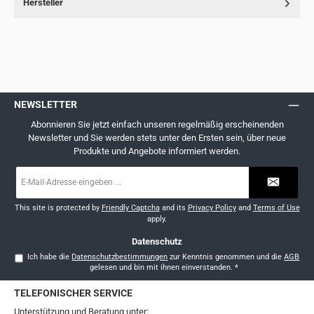
Hersteller
NEWSLETTER
Abonnieren Sie jetzt einfach unseren regelmäßig erscheinenden
Newsletter und Sie werden stets unter den Ersten sein, über neue
Produkte und Angebote informiert werden.
E-
Mail-
Adresse
*
This site is protected by
Friendly Captcha
and its
Privacy Policy
and
Terms of Use
apply.
Datenschutz
Ich habe die
Datenschutzbestimmungen
zur Kenntnis genommen und die
AGB
gelesen und bin mit ihnen einverstanden.
*
TELEFONISCHER SERVICE
Unterstützung und Beratung unter: