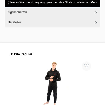
(Fleece) Warm und bequem, garantiert das Stretchmaterial o…
Mehr
Eigenschaften
Hersteller
Produktgalerie überspringen
X-Pile Regular