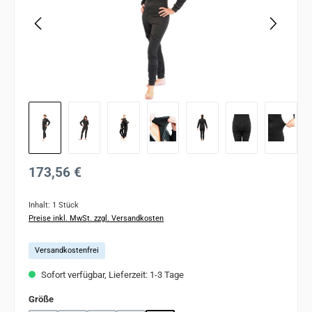
Regulärer Preis:
173,56 €
Inhalt:
1 Stück
Preise inkl. MwSt. zzgl. Versandkosten
Versandkostenfrei
Sofort verfügbar, Lieferzeit: 1-3 Tage
auswählen
Größe