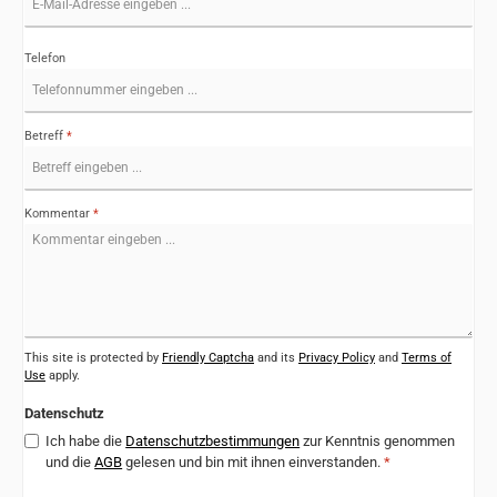
Telefon
Betreff
*
Kommentar
*
This site is protected by
Friendly Captcha
and its
Privacy Policy
and
Terms of
Use
apply.
Datenschutz
Ich habe die
Datenschutzbestimmungen
zur Kenntnis genommen
und die
AGB
gelesen und bin mit ihnen einverstanden.
*