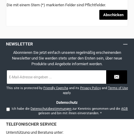
Die mit einem Stern (*) markierten Felder sind Pflichtfelder.
Abschicken
NEWSLETTER
Abonnieren Sie jetzt einfach unseren regelmäßig erscheinenden
Newsletter und Sie werden stets unter den Ersten sein, über neue
Produkte und Angebote informiert werden.
E-
Mail-
Adresse
*
This site is protected by
Friendly Captcha
and its
Privacy Policy
and
Terms of Use
apply.
Datenschutz
Ich habe die
Datenschutzbestimmungen
zur Kenntnis genommen und die
AGB
gelesen und bin mit ihnen einverstanden.
*
TELEFONISCHER SERVICE
Unterstützung und Beratung unter: