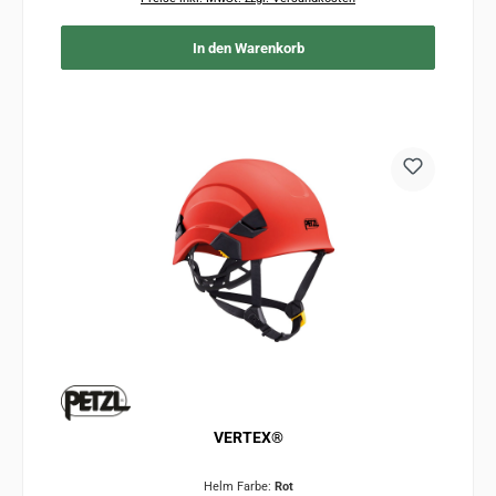
In den Warenkorb
VERTEX®
Helm Farbe:
Rot