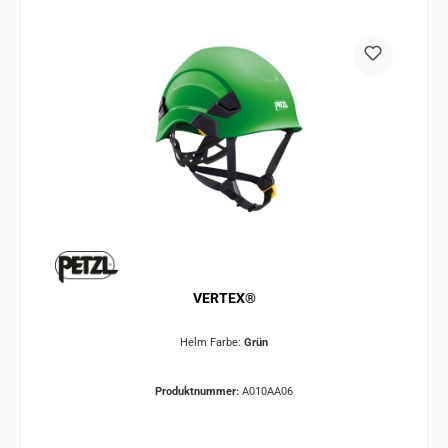
VERTEX®
Helm Farbe:
Grün
Produktnummer:
A010AA06