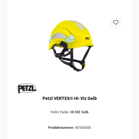
Petzl VERTEX® Hi-Viz Gelb
Helm Farbe:
HI-VIZ Gelb
Produktnummer:
A010DA00