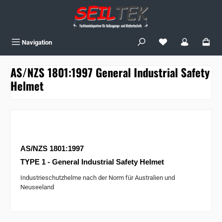
Zum Hauptinhalt springen
Du hast 0 Produkte
Navigation
AS/NZS 1801:1997 General Industrial Safety
Helmet
AS/NZS
1801:1997
TYPE 1 - General Industrial Safety Helmet
Industrieschutzhelme nach der Norm für Australien und
Neuseeland