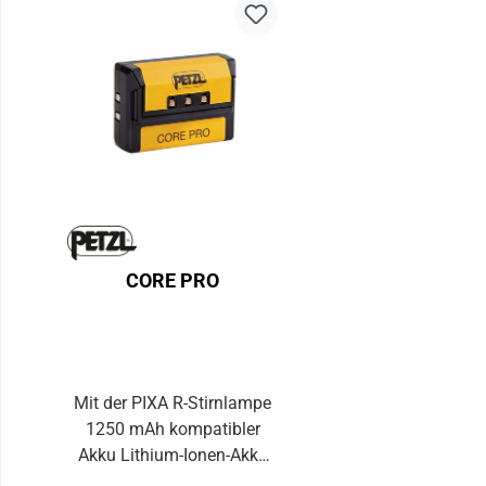
CORE PRO
Mit der PIXA R-Stirnlampe
1250 mAh kompatibler
Akku Lithium-Ionen-Akku
mit hoher Kapazität (1250