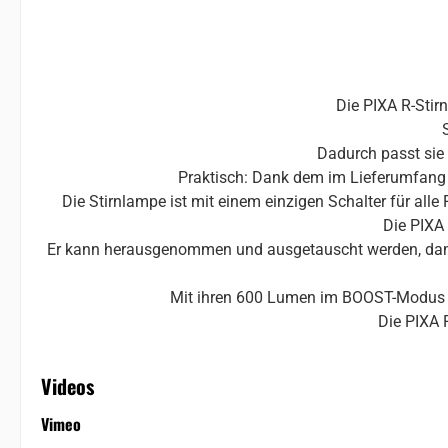
Die PIXA R-Stir
Dadurch passt sie
Praktisch: Dank dem im Lieferumfang 
Die Stirnlampe ist mit einem einzigen Schalter für al
Die PIXA
Er kann herausgenommen und ausgetauscht werden, damit
Mit ihren 600 Lumen im BOOST-Modus und 
Die PIXA 
Videos
Vimeo