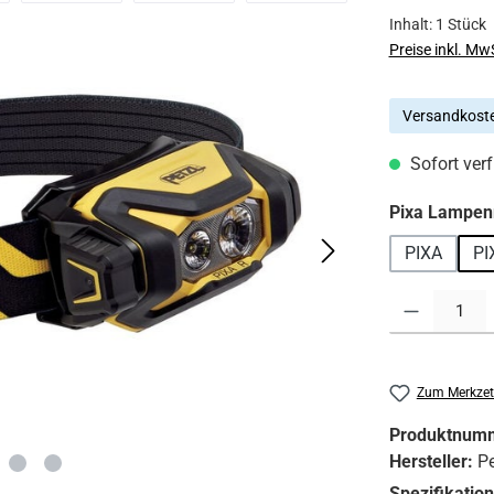
Inhalt:
1 Stück
Preise inkl. Mw
Versandkoste
Sofort verf
Pixa Lampen
PIXA
PI
Produkt Anzahl:
Zum Merkzet
Produktnum
Hersteller:
Pe
Spezifikatio