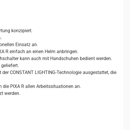
tung konzipiert.
.
nellen Einsatz an.
XA R einfach an einen Helm anbringen.
Drehschalter kann auch mit Handschuhen bedient werden.
eliefert.
it der CONSTANT LIGHTING-Technologie ausgestattet, die
 die PIXA R allen Arbeitssituationen an.
zt werden.