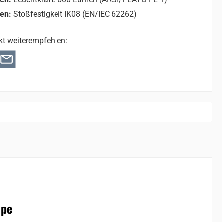
nen:
Stoßfestigkeit IK08 (EN/IEC 62262)
kt weiterempfehlen:
mpe