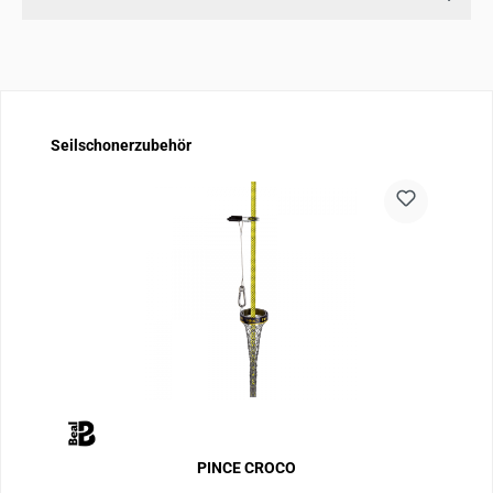
Produktgalerie überspringen
Seilschonerzubehör
PINCE CROCO