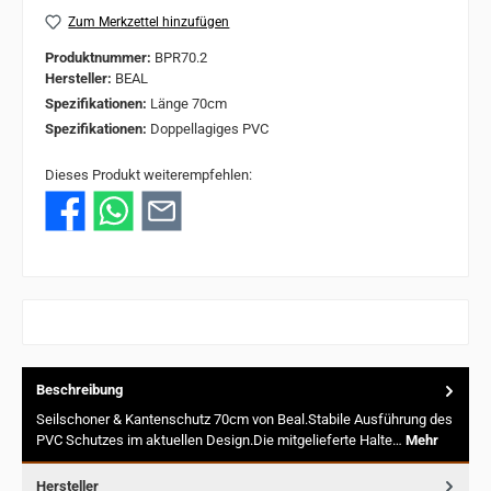
Zum Merkzettel hinzufügen
Produktnummer:
BPR70.2
Hersteller:
BEAL
Spezifikationen:
Länge 70cm
Spezifikationen:
Doppellagiges PVC
Dieses Produkt weiterempfehlen:
Beschreibung
Seilschoner & Kantenschutz 70cm von Beal.Stabile Ausführung des
PVC Schutzes im aktuellen Design.Die mitgelieferte Halte…
Mehr
Hersteller