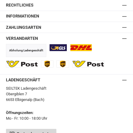
RECHTLICHES
INFORMATIONEN
ZAHLUNGSARTEN
VERSANDARTEN
Abholung Ladengeschäft
GLS
DHL
Ö-Post
UPS
UPS Express
Export Austrian Post
LADENGESCHÄFT
SEILTEK Ladengeschäft
Obergiblen 7
6653 Elbigenalp (Bach)
Öffnungszeiten:
Mo - Fr: 10:00 - 18:00 Uhr