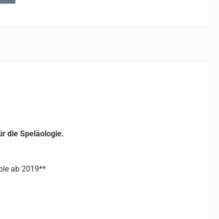
r die Speläologie.
ple ab 2019**