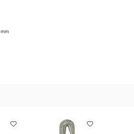
11 mm