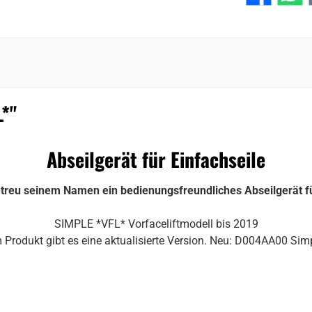
*"
Abseilgerät für Einfachseile
treu seinem Namen ein bedienungsfreundliches Abseilgerät fü
SIMPLE *VFL* Vorfaceliftmodell bis 2019
 Produkt gibt es eine aktualisierte Version. Neu: D004AA00 Sim