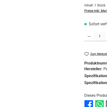
Inhalt:
1 Stück
Preise inkl. Mw
Sofort verf
Produkt Anzahl:
Zum Merkzet
Produktnum
Hersteller:
Pe
Spezifikatio
Spezifikatio
Dieses Produ