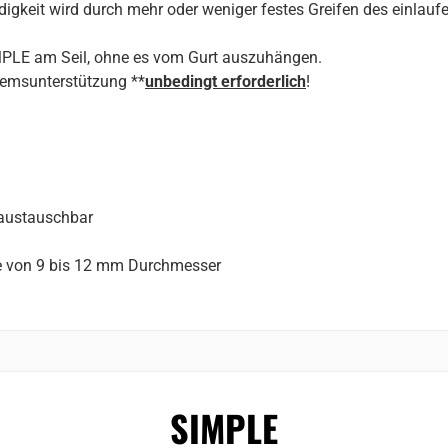
gkeit wird durch mehr oder weniger festes Greifen des einlaufe
IMPLE am Seil, ohne es vom Gurt auszuhängen.
Bremsunterstützung **
unbedingt erforderlich
!
 austauschbar
ile von 9 bis 12 mm Durchmesser
SIMPLE