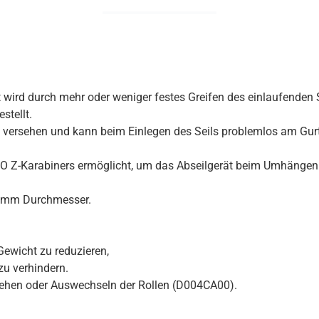
 wird durch mehr oder weniger festes Greifen des einlaufenden S
stellt.
lip versehen und kann beim Einlegen des Seils problemlos am Gu
O Z-Karabiners ermöglicht, um das Abseilgerät beim Umhängen v
11 mm Durchmesser.
ewicht zu reduzieren,
zu verhindern.
ehen oder Auswechseln der Rollen (D004CA00).