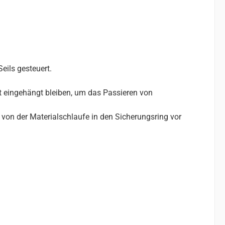
eils gesteuert.
rt eingehängt bleiben, um das Passieren von
on der Materialschlaufe in den Sicherungsring vor