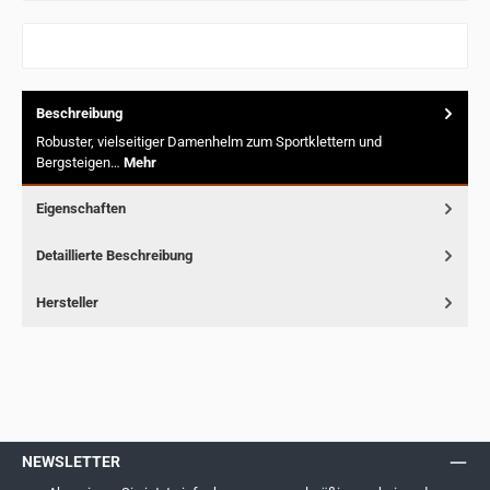
Beschreibung
Robuster, vielseitiger Damenhelm zum Sportklettern und
Bergsteigen…
Mehr
Eigenschaften
Detaillierte Beschreibung
Hersteller
NEWSLETTER