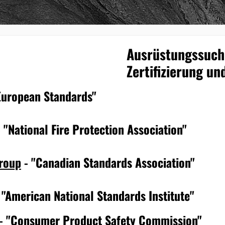
Ausrüstungssuch
Zertifizierung u
European Standards"
 "National Fire Protection Association"
roup
- "Canadian Standards Association"
 "American National Standards Institute"
- "Consumer Product Safety Commission"