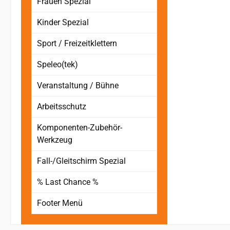
Frauen Spezial
Kinder Spezial
Sport / Freizeitklettern
Speleo(tek)
Veranstaltung / Bühne
Arbeitsschutz
Komponenten-Zubehör-
Werkzeug
Fall-/Gleitschirm Spezial
% Last Chance %
Footer Menü