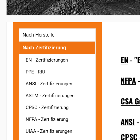
Nach Hersteller
Nach Zertifizierung
EN
- "
EN - Zertifizierungen
PPE - RfU
NFPA
-
ANSI - Zertifizierungen
ASTM - Zertifizierungen
CSA G
CPSC - Zertifizierung
ANSI
-
NFPA - Zertifizierung
UIAA - Zertifizierungen
CPSC