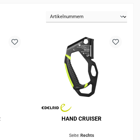
R
HAND CRUISER
Seite:
Rechts