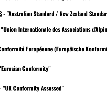
S
- "Australian Standard / New Zealand Standa
 "
Union Internationale des Associations d'Alpi
Conformité Européenne (Europäische Konformi
"Eurasian Conformity"
- "UK Conformity Assessed"