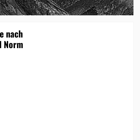
e nach
nd Norm