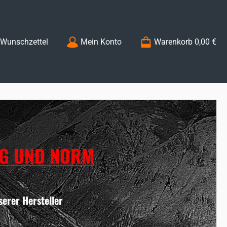
Du hast 0 Produkte auf dem Merkzettel
Wunschzettel
Mein Konto
Warenkorb
0,00 €
NG UND NORM
erer Hersteller