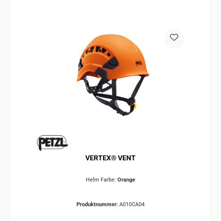
VERTEX® VENT
Helm Farbe:
Orange
Produktnummer:
A010CA04