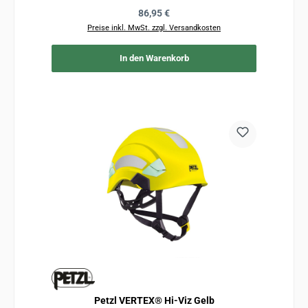
Regulärer Preis:
86,95 €
Preise inkl. MwSt. zzgl. Versandkosten
In den Warenkorb
Petzl VERTEX® Hi-Viz Gelb