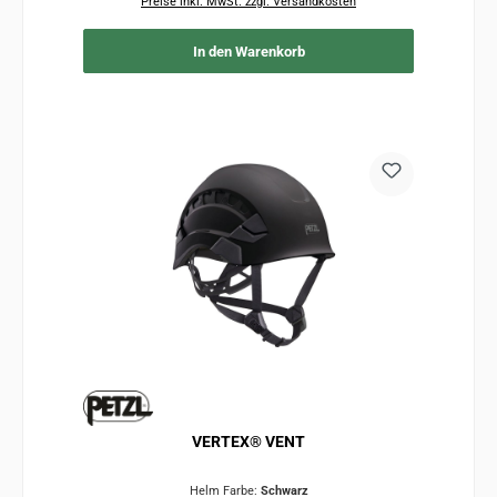
Preise inkl. MwSt. zzgl. Versandkosten
In den Warenkorb
VERTEX® VENT
Helm Farbe:
Schwarz