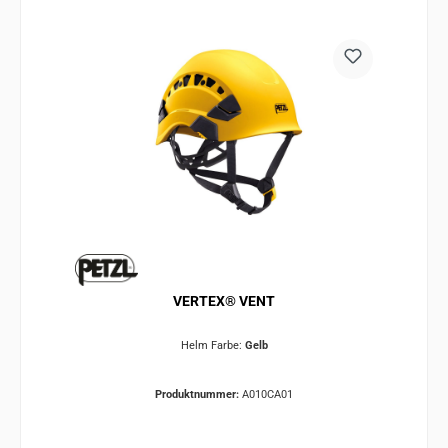
VERTEX® VENT
Helm Farbe:
Gelb
Produktnummer:
A010CA01