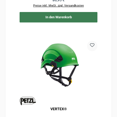
86,95 €
Preise inkl. MwSt. zzgl. Versandkosten
In den Warenkorb
VERTEX®