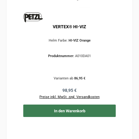
VERTEX® HI-VIZ
Helm Farbe:
HI-VIZ Orange
Produktnummer:
A010DA01
Varianten ab
86,95 €
Regulärer Preis:
98,95 €
Preise inkl. MwSt. zzgl. Versandkosten
In den Warenkorb