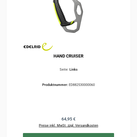
HAND CRUISER
Seite:
Links
Produktnummer:
ED882530000060
Regulärer Preis:
64,95 €
Preise inkl. MwSt. zzgl. Versandkosten