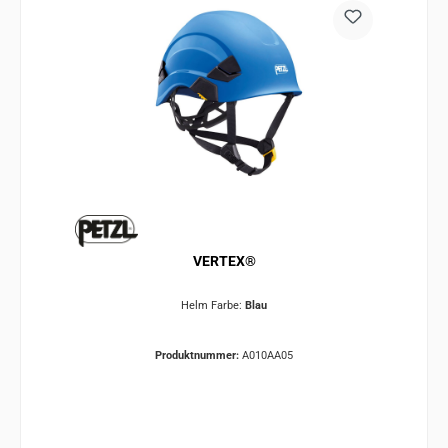
VERTEX®
Helm Farbe:
Blau
Produktnummer:
A010AA05