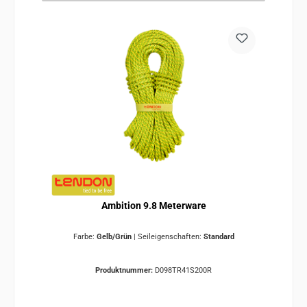
Ambition 9.8 Meterware
Farbe:
Gelb/Grün
|
Seileigenschaften:
Standard
Produktnummer:
D098TR41S200R