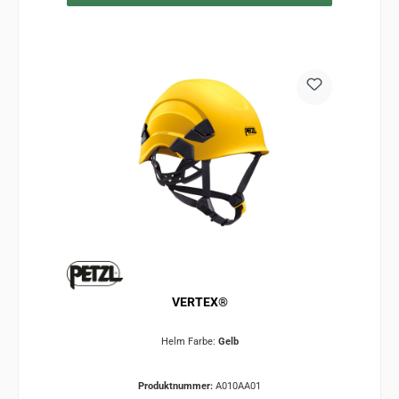
VERTEX®
Helm Farbe:
Gelb
Produktnummer:
A010AA01