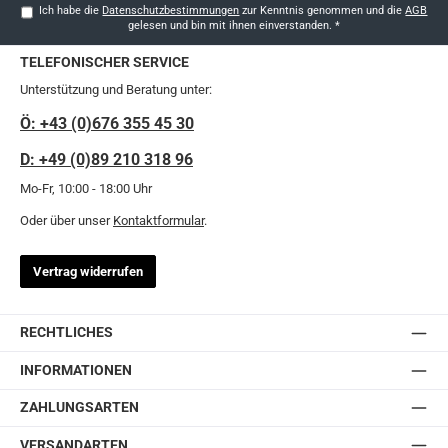
Ich habe die
Datenschutzbestimmungen
zur Kenntnis genommen und die
AGB
gelesen und bin mit ihnen einverstanden.
*
TELEFONISCHER SERVICE
Unterstützung und Beratung unter:
Ö: +43 (0)676 355 45 30
D: +49 (0)89 210 318 96
Mo-Fr, 10:00 - 18:00 Uhr
Oder über unser
Kontaktformular
.
Vertrag widerrufen
RECHTLICHES
INFORMATIONEN
ZAHLUNGSARTEN
VERSANDARTEN