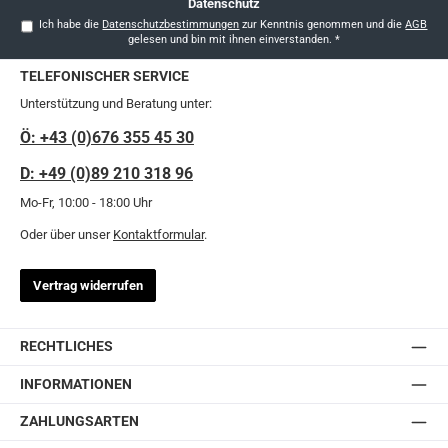
Datenschutz
Ich habe die
Datenschutzbestimmungen
zur Kenntnis genommen und die
AGB
gelesen und bin mit ihnen einverstanden.
*
TELEFONISCHER SERVICE
Unterstützung und Beratung unter:
Ö: +43 (0)676 355 45 30
D: +49 (0)89 210 318 96
Mo-Fr, 10:00 - 18:00 Uhr
Oder über unser
Kontaktformular
.
Vertrag widerrufen
RECHTLICHES
INFORMATIONEN
ZAHLUNGSARTEN