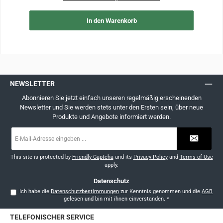
In den Warenkorb
NEWSLETTER
Abonnieren Sie jetzt einfach unseren regelmäßig erscheinenden
Newsletter und Sie werden stets unter den Ersten sein, über neue
Produkte und Angebote informiert werden.
E-
Mail-
Adresse
*
This site is protected by
Friendly Captcha
and its
Privacy Policy
and
Terms of Use
apply.
Datenschutz
Ich habe die
Datenschutzbestimmungen
zur Kenntnis genommen und die
AGB
gelesen und bin mit ihnen einverstanden.
*
TELEFONISCHER SERVICE