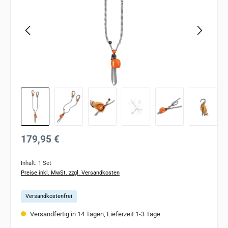
Regulärer Preis:
179,95 €
Inhalt:
1 Set
Preise inkl. MwSt. zzgl. Versandkosten
Versandkostenfrei
Versandfertig in 14 Tagen, Lieferzeit 1-3 Tage