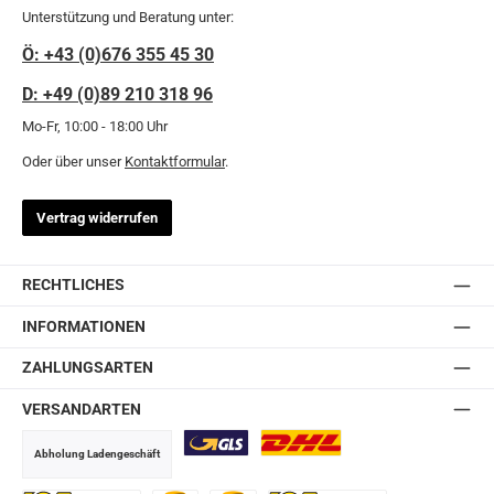
Unterstützung und Beratung unter:
Ö: +43 (0)676 355 45 30
D: +49 (0)89 210 318 96
Mo-Fr, 10:00 - 18:00 Uhr
Oder über unser
Kontaktformular
.
Vertrag widerrufen
RECHTLICHES
INFORMATIONEN
ZAHLUNGSARTEN
VERSANDARTEN
Abholung Ladengeschäft
GLS
DHL