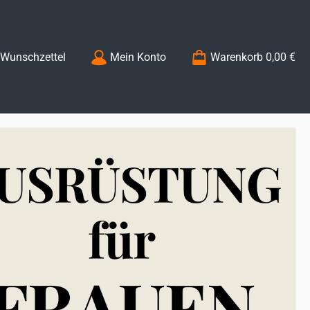
Du hast 0 Produkte auf dem Merkzettel
Wunschzettel
Mein Konto
Warenkorb
0,00 €