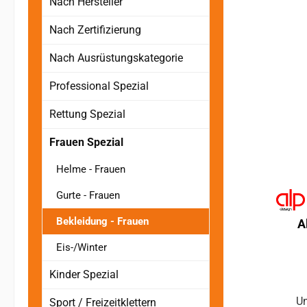
Nach Hersteller
Nach Zertifizierung
Nach Ausrüstungskategorie
Professional Spezial
Rettung Spezial
Frauen Spezial
Helme - Frauen
Gurte - Frauen
Bekleidung - Frauen
A
Eis-/Winter
Kinder Spezial
Un
Sport / Freizeitklettern