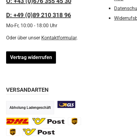
Ö: +43 (0)676 355 45 30
Datenschu
D: +49 (0)89 210 318 96
Widerrufs
Mo-Fr, 10:00 - 18:00 Uhr
Oder über unser
Kontaktformular
.
Vertrag widerrufen
VERSANDARTEN
Abholung Ladengeschäft
GLS
DHL
Ö-Post
UPS