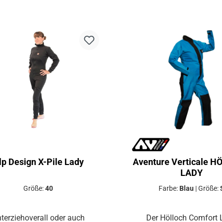
lp Design X-Pile Lady
Aventure Verticale 
LADY
Größe:
40
Farbe:
Blau
|
Größe:
terziehoverall oder auch
Der Hölloch Comfort 