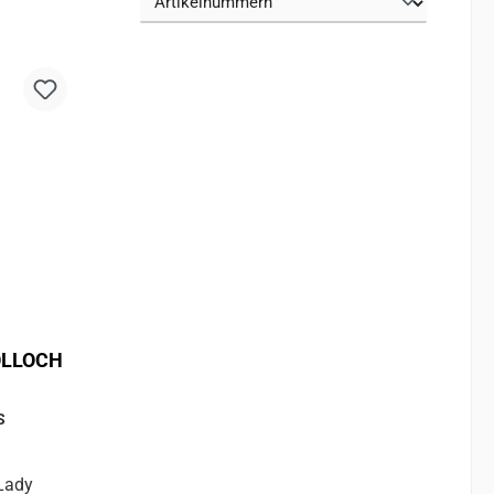
HÖLLOCH
S
Lady