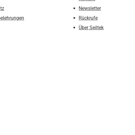
tz
Newsletter
belehrungen
Rückrufe
Über Seiltek