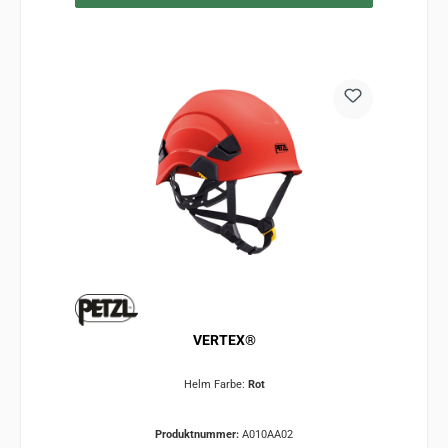
VERTEX®
Helm Farbe:
Rot
Produktnummer:
A010AA02