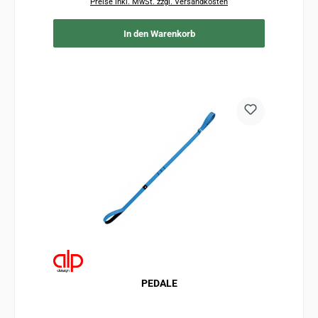
Preise inkl. MwSt. zzgl. Versandkosten
In den Warenkorb
PEDALE