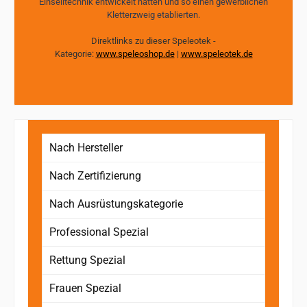
Einseiltechnik entwickelt hatten und so einen gewerblichen
Kletterzweig etablierten.
Direktlinks zu dieser Speleotek -
Kategorie:
www.speleoshop.de
|
www.speleotek.de
Nach Hersteller
Nach Zertifizierung
Nach Ausrüstungskategorie
Professional Spezial
Rettung Spezial
Frauen Spezial