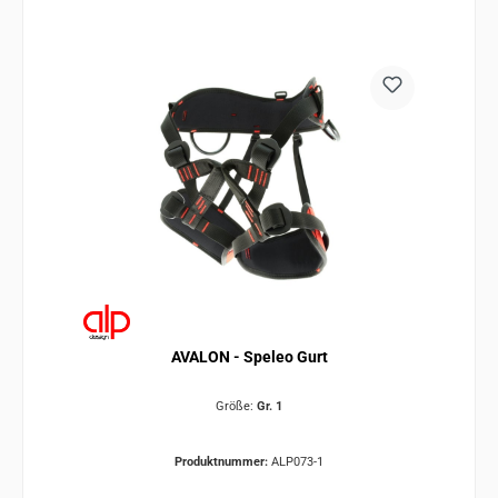
AVALON - Speleo Gurt
Größe:
Gr. 1
Produktnummer:
ALP073-1