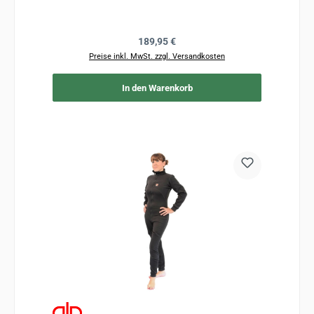
Regulärer Preis:
189,95 €
Preise inkl. MwSt. zzgl. Versandkosten
In den Warenkorb