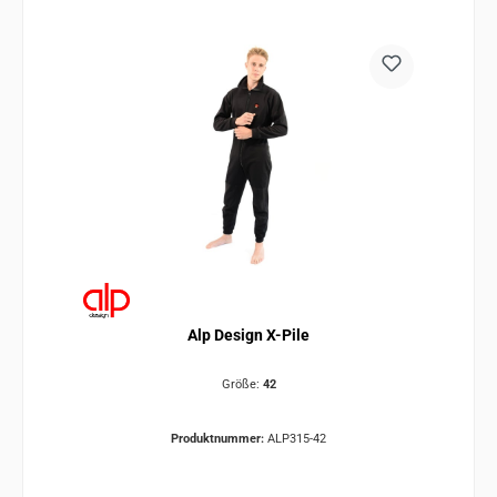
Alp Design X-Pile
Größe:
42
Produktnummer:
ALP315-42