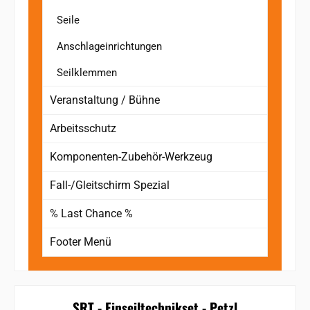
Seile
Anschlageinrichtungen
Seilklemmen
Veranstaltung / Bühne
Arbeitsschutz
Komponenten-Zubehör-Werkzeug
Fall-/Gleitschirm Spezial
% Last Chance %
Footer Menü
SRT - Einseiltechnikset - Petzl