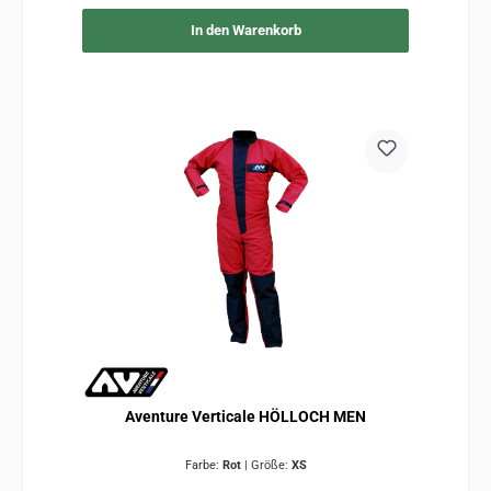
In den Warenkorb
Aventure Verticale HÖLLOCH MEN
Farbe:
Rot
|
Größe:
XS