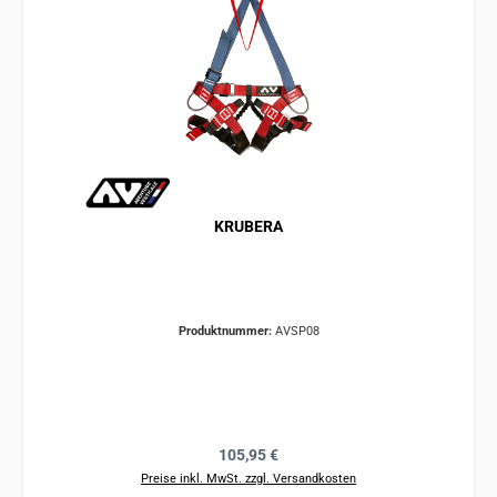
KRUBERA
Produktnummer:
AVSP08
Regulärer Preis:
105,95 €
Preise inkl. MwSt. zzgl. Versandkosten