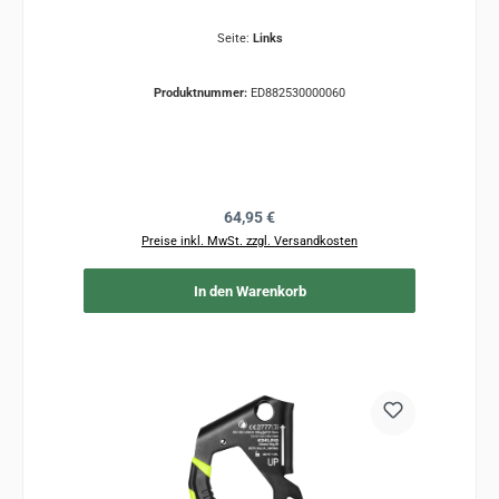
Seite:
Links
Produktnummer:
ED882530000060
Regulärer Preis:
64,95 €
Preise inkl. MwSt. zzgl. Versandkosten
In den Warenkorb