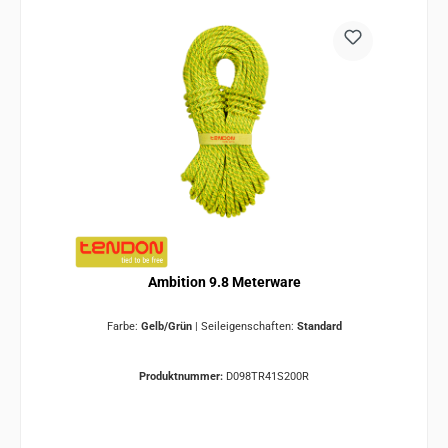
Ambition 9.8 Meterware
Farbe:
Gelb/Grün
|
Seileigenschaften:
Standard
Produktnummer:
D098TR41S200R