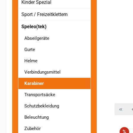
Kinder Spezial
Sport / Freizeitklettern
Speleo(tek)
Abseilgeräte
Gurte
Helme
Verbindungsmittel
Karabiner
Transportsäcke
Schutzbekleidung
Beleuchtung
Zubehör
Rab
%