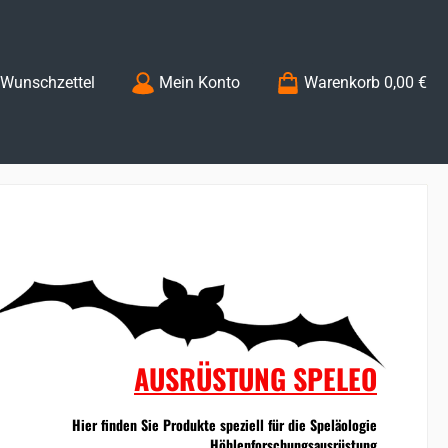
Du hast 0 Produkte auf dem Merkzettel
Wunschzettel
Mein Konto
Warenkorb
0,00 €
AUSRÜSTUNG SPELEO
Hier finden Sie Produkte speziell für die Speläologie
Höhlenforschungsausrüstung