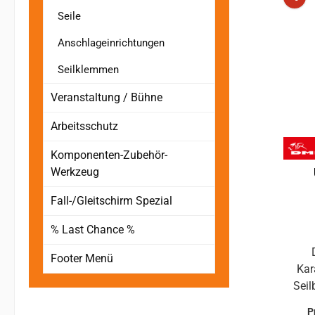
Seile
Anschlageinrichtungen
Seilklemmen
Veranstaltung / Bühne
Arbeitsschutz
Komponenten-Zubehör-
Werkzeug
Fall-/Gleitschirm Spezial
% Last Chance %
Footer Menü
Kar
Seil
si
P