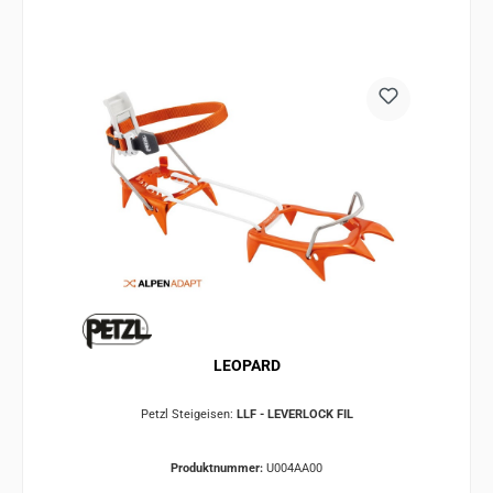
LEOPARD
Petzl Steigeisen:
LLF - LEVERLOCK FIL
Produktnummer:
U004AA00