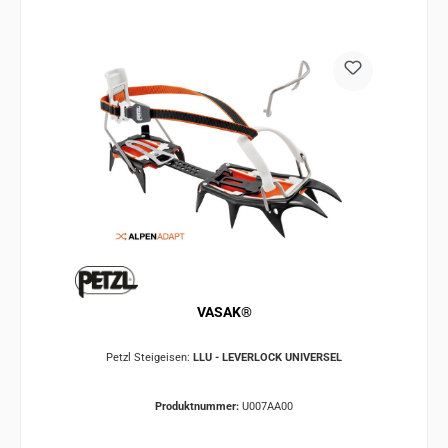
VASAK®
Petzl Steigeisen:
LLU - LEVERLOCK UNIVERSEL
Produktnummer:
U007AA00