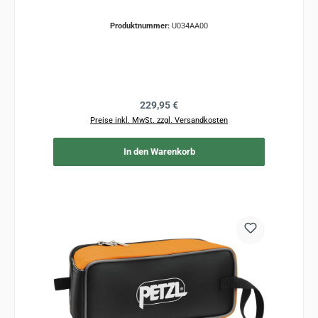
Produktnummer:
U034AA00
Regulärer Preis:
229,95 €
Preise inkl. MwSt. zzgl. Versandkosten
In den Warenkorb