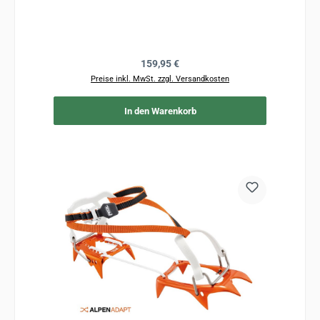
Regulärer Preis:
159,95 €
Preise inkl. MwSt. zzgl. Versandkosten
In den Warenkorb