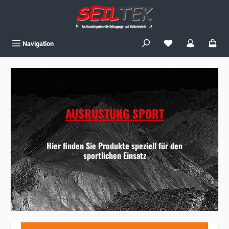
Zum Hauptinhalt springen
Du hast 0 Produkte
Navigation
AUSRÜSTUNG SPORT
Hier finden Sie Produkte speziell für den
sportlichen Einsatz