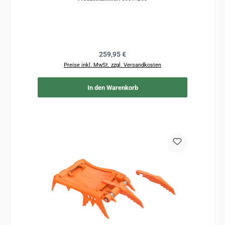
Regulärer Preis:
259,95 €
Preise inkl. MwSt. zzgl. Versandkosten
In den Warenkorb