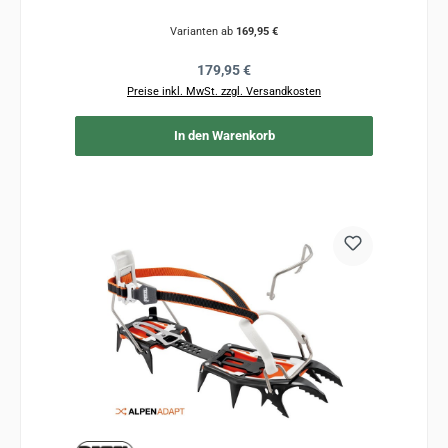
Varianten ab
169,95 €
Regulärer Preis:
179,95 €
Preise inkl. MwSt. zzgl. Versandkosten
In den Warenkorb