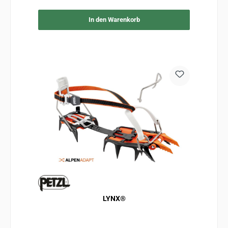
In den Warenkorb
LYNX®