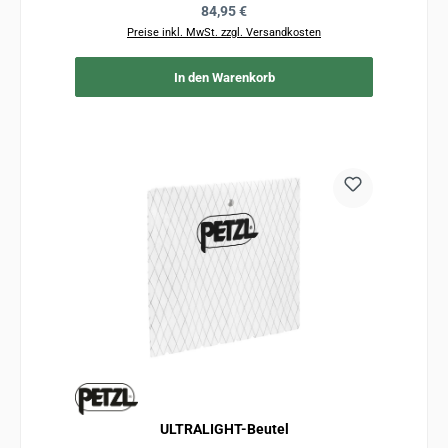
Regulärer Preis:
84,95 €
Preise inkl. MwSt. zzgl. Versandkosten
In den Warenkorb
ULTRALIGHT-Beutel