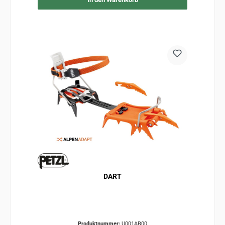
DART
Produktnummer:
U001AB00