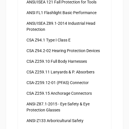
ANSI/ISEA 121 Fall Protection for Tools
ANSI FL1 Flashlight Basic Performance
ANSI/ISEA Z89.1-2014 Industrial Head
Protection
CSA Z94.1 Type I Class E
CSA Z94.2-02 Hearing Protection Devices
CSA Z259.10 Full Body Harnesses
CSA Z259.11 Lanyards & P. Absorbers
CSA-Z259.12-01 (PFAS) Connector
CSA Z259.15 Anchorage Connectors
ANSI-Z87.1-2015 - Eye Safety & Eye
Protection Glasses
ANSI-Z133 Arboricultural Safety