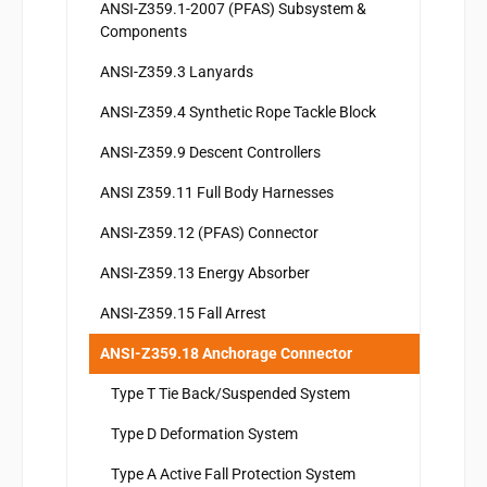
ANSI-Z359.1-2007 (PFAS) Subsystem &
Components
ANSI-Z359.3 Lanyards
ANSI-Z359.4 Synthetic Rope Tackle Block
ANSI-Z359.9 Descent Controllers
ANSI Z359.11 Full Body Harnesses
ANSI-Z359.12 (PFAS) Connector
ANSI-Z359.13 Energy Absorber
ANSI-Z359.15 Fall Arrest
ANSI-Z359.18 Anchorage Connector
Type T Tie Back/Suspended System
Type D Deformation System
Type A Active Fall Protection System