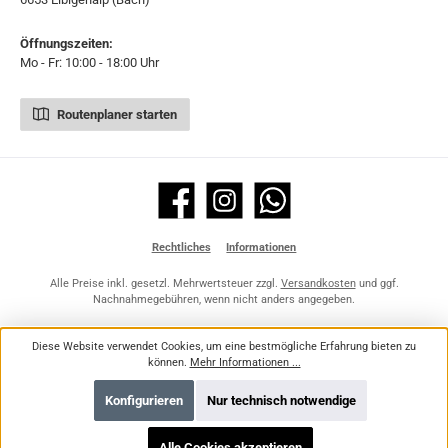
Öffnungszeiten:
Mo - Fr: 10:00 - 18:00 Uhr
Routenplaner starten
Facebook
Instagram
WhatsApp
Rechtliches
Informationen
Alle Preise inkl. gesetzl. Mehrwertsteuer zzgl.
Versandkosten
und ggf.
Nachnahmegebühren, wenn nicht anders angegeben.
Diese Website verwendet Cookies, um eine bestmögliche Erfahrung bieten zu
können.
Mehr Informationen ...
Konfigurieren
Nur technisch notwendige
Alle Cookies akzeptieren