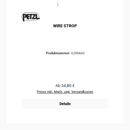
WIRE STROP
Produktnummer:
G200AA0
Regulärer Preis:
Ab
34,80 €
Preise inkl. MwSt. zzgl. Versandkosten
Details