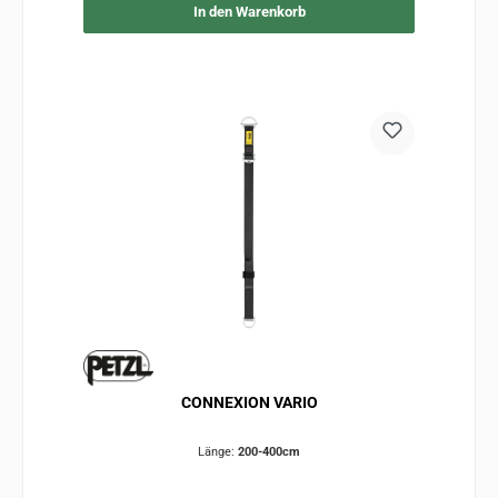
In den Warenkorb
CONNEXION VARIO
Länge:
200-400cm