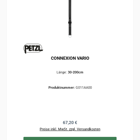
CONNEXION VARIO
Länge:
30-200cm
Produktnummer:
G011AA00
Regulärer Preis:
67,20 €
Preise inkl. MwSt. zzgl. Versandkosten