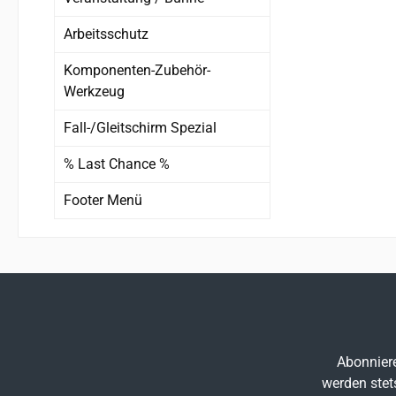
Arbeitsschutz
Komponenten-Zubehör-
Werkzeug
Fall-/Gleitschirm Spezial
% Last Chance %
Footer Menü
Abonniere
werden stet