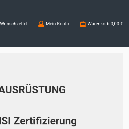
Du hast 0 Produkte auf dem Merkzettel
Wunschzettel
Mein Konto
Warenkorb
0,00 €
AUSRÜSTUNG
SI Zertifizierung