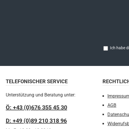
Ich habe d
TELEFONISCHER SERVICE
RECHTLIC
Unterstützung und Beratung unter:
Impressu
AGB
Ö: +43 (0)676 355 45 30
Datenschu
D: +49 (0)89 210 318 96
Widerrufs