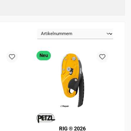
Neu
RIG ® 2026