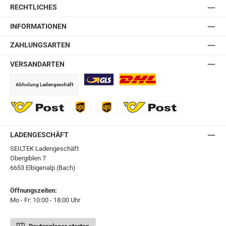
RECHTLICHES
INFORMATIONEN
ZAHLUNGSARTEN
VERSANDARTEN
Abholung Ladengeschäft
GLS
DHL
Ö-Post
UPS
UPS Express
Export Austrian Post
LADENGESCHÄFT
SEILTEK Ladengeschäft
Obergiblen 7
6653 Elbigenalp (Bach)
Öffnungszeiten:
Mo - Fr: 10:00 - 18:00 Uhr