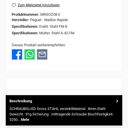
Zum Merkzettel hinzufügen
Produktnummer:
MRGOZ08.0
Hersteller:
Péguet - Maillon Rapide
Spezifikationen:
Draht: Stahl FM-8
Spezifikationen:
Mutter: Stahl A-42-FM
Dieses Produkt weiterempfehlen:
Beschreibung
SCHRAUBGLIED Gross STAHL verzinktMaterial : 8mm Stahl
Gewicht : 91g Sicherung : mittragende Schraube Bruchfestigkeit :
3250…
Mehr