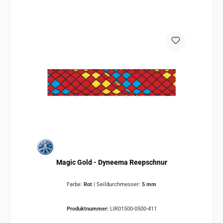
Magic Gold - Dyneema Reepschnur
Farbe:
Rot
|
Seildurchmesser:
5 mm
Produktnummer:
LIR01500-0500-411