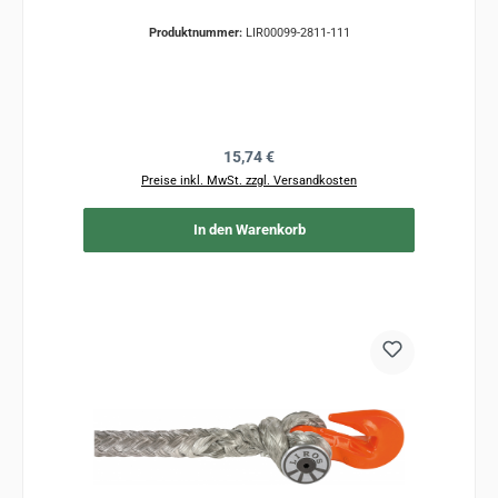
Produktnummer:
LIR00099-2811-111
Regulärer Preis:
15,74 €
Preise inkl. MwSt. zzgl. Versandkosten
In den Warenkorb