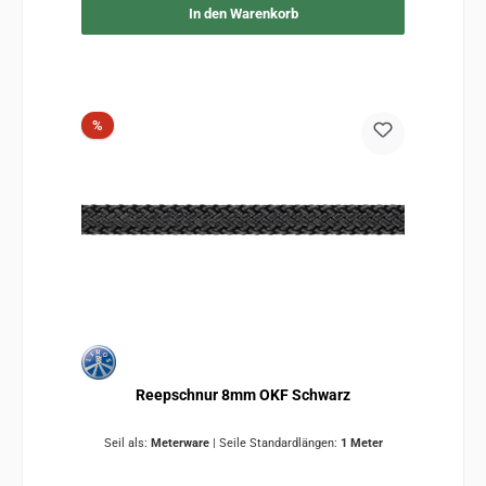
In den Warenkorb
Rabatt
%
Reepschnur 8mm OKF Schwarz
Seil als:
Meterware
|
Seile Standardlängen:
1 Meter