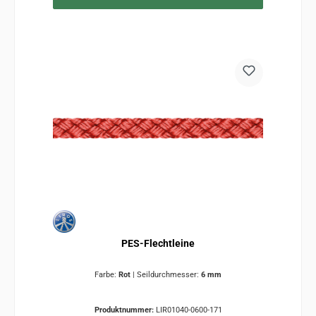
PES-Flechtleine
Farbe:
Rot
|
Seildurchmesser:
6 mm
Produktnummer:
LIR01040-0600-171