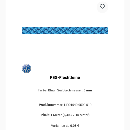
PES-Flechtleine
Farbe:
Blau
|
Seildurchmesser:
5 mm
Produktnummer:
LIR01040-0500-010
Inhalt:
1 Meter
(6,40 € / 10 Meter)
Varianten ab
0,08 €