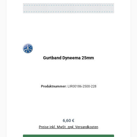
Gurtband Dyneema 25mm
Produktnummer:
LIR00186-2500-228
Regulärer Preis:
6,60 €
Preise inkl. MwSt. zzgl. Versandkosten