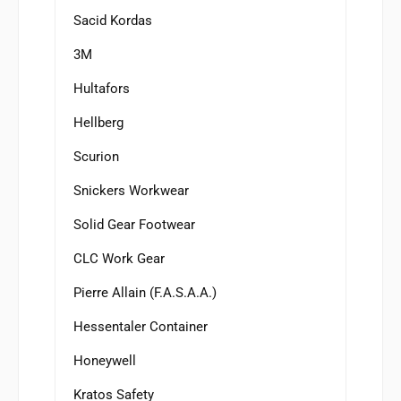
Sacid Kordas
3M
Hultafors
Hellberg
Scurion
Snickers Workwear
Solid Gear Footwear
CLC Work Gear
Pierre Allain (F.A.S.A.A.)
Hessentaler Container
Honeywell
Kratos Safety