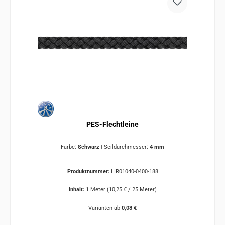
PES-Flechtleine
Farbe:
Schwarz
|
Seildurchmesser:
4 mm
Produktnummer:
LIR01040-0400-188
Inhalt:
1 Meter
(10,25 € / 25 Meter)
Varianten ab
0,08 €