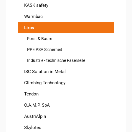
KASK safety
Warmbac
Liros
Forst & Baum
PPE PSA Sicherheit
Industrie - technische Faserseile
ISC Solution in Metal
Climbing Technology
Tendon
C.A.M.P. SpA
AustriAlpin
Skylotec