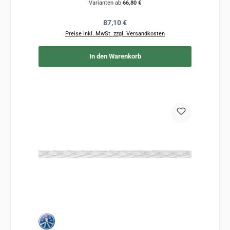
Varianten ab
66,80 €
Regulärer Preis:
87,10 €
Preise inkl. MwSt. zzgl. Versandkosten
In den Warenkorb