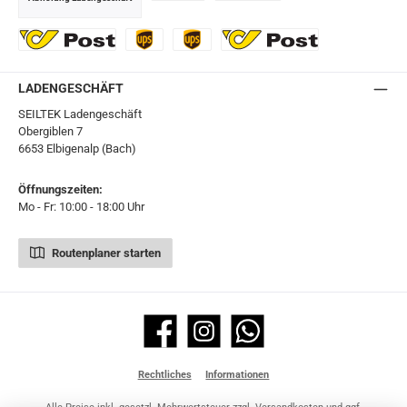
GLS
DHL
Ö-Post
UPS
UPS Express
Export Austrian Post
LADENGESCHÄFT
SEILTEK Ladengeschäft
Obergiblen 7
6653 Elbigenalp (Bach)
Öffnungszeiten:
Mo - Fr: 10:00 - 18:00 Uhr
Routenplaner starten
Facebook
Instagram
WhatsApp
Rechtliches
Informationen