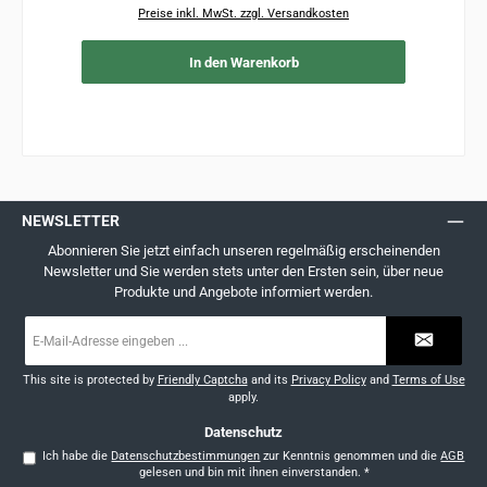
Preise inkl. MwSt. zzgl. Versandkosten
In den Warenkorb
NEWSLETTER
Abonnieren Sie jetzt einfach unseren regelmäßig erscheinenden
Newsletter und Sie werden stets unter den Ersten sein, über neue
Produkte und Angebote informiert werden.
E-
Mail-
Adresse
*
This site is protected by
Friendly Captcha
and its
Privacy Policy
and
Terms of Use
apply.
Datenschutz
Ich habe die
Datenschutzbestimmungen
zur Kenntnis genommen und die
AGB
gelesen und bin mit ihnen einverstanden.
*