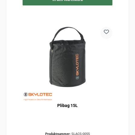
Plibag 15L
Produktnummer:
SLACS-0055