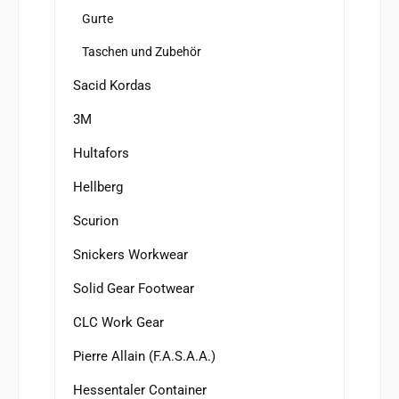
Gurte
Taschen und Zubehör
Sacid Kordas
3M
Hultafors
Hellberg
Scurion
Snickers Workwear
Solid Gear Footwear
CLC Work Gear
Pierre Allain (F.A.S.A.A.)
Hessentaler Container