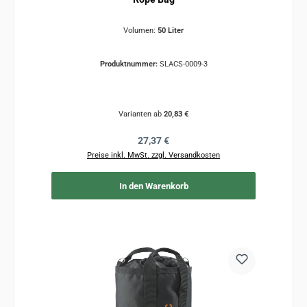
Volumen:
50 Liter
Produktnummer:
SLACS-0009-3
Varianten ab
20,83 €
Regulärer Preis:
27,37 €
Preise inkl. MwSt. zzgl. Versandkosten
In den Warenkorb