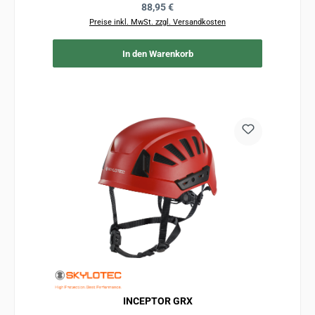
Regulärer Preis:
88,95 €
Preise inkl. MwSt. zzgl. Versandkosten
In den Warenkorb
INCEPTOR GRX