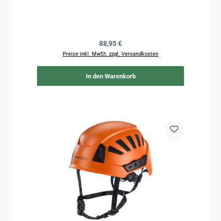
Regulärer Preis:
88,95 €
Preise inkl. MwSt. zzgl. Versandkosten
In den Warenkorb