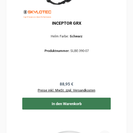
INCEPTOR GRX
Helm Farbe:
Schwarz
Produktnummer:
SLBE-390-07
Regulärer Preis:
88,95 €
Preise inkl. MwSt. zzgl. Versandkosten
In den Warenkorb