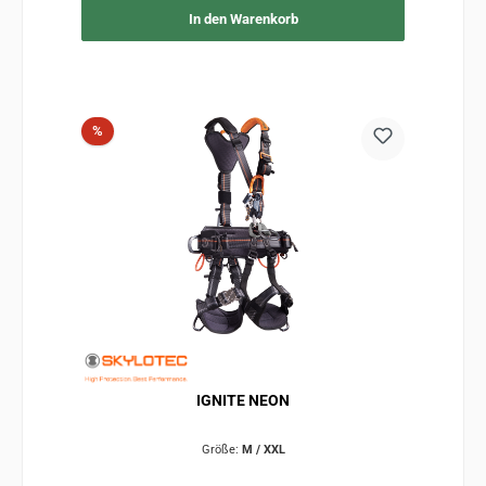
In den Warenkorb
Rabatt
%
IGNITE NEON
Größe:
M / XXL