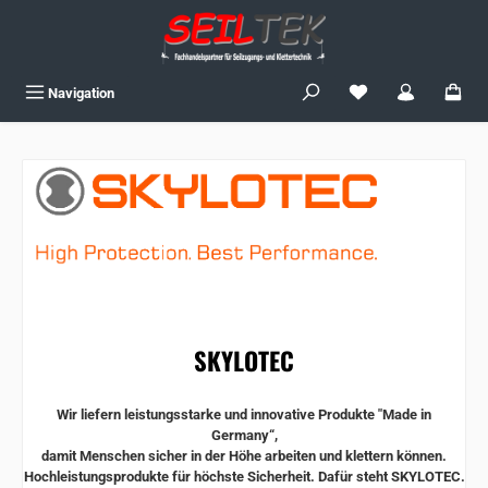
Zum Hauptinhalt springen
Du hast 0 Produkte
Navigation
SKYLOTEC
Wir liefern leistungsstarke und innovative Produkte "Made in
Germany“,
damit Menschen sicher in der Höhe arbeiten und klettern können.
Hochleistungsprodukte für höchste Sicherheit. Dafür steht SKYLOTEC.