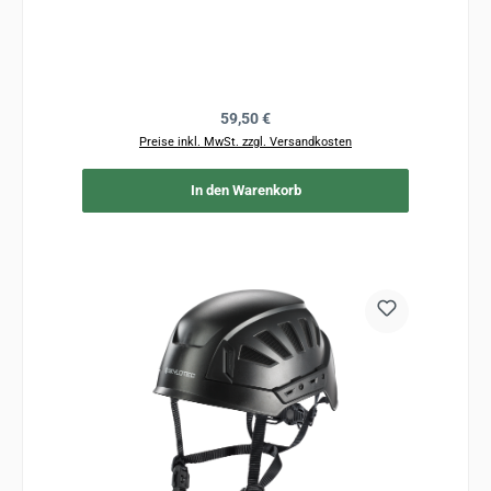
Regulärer Preis:
59,50 €
Preise inkl. MwSt. zzgl. Versandkosten
In den Warenkorb