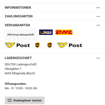
INFORMATIONEN
ZAHLUNGSARTEN
VERSANDARTEN
Abholung Ladengeschäft
GLS
DHL
Ö-Post
UPS
UPS Express
Export Austrian Post
LADENGESCHÄFT
SEILTEK Ladengeschäft
Obergiblen 7
6653 Elbigenalp (Bach)
Öffnungszeiten:
Mo - Fr: 10:00 - 18:00 Uhr
Routenplaner starten