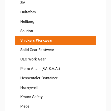
3M
Hultafors
Hellberg
Scurion
Snickers Workwear
Solid Gear Footwear
CLC Work Gear
Pierre Allain (F.A.S.A.A.)
Hessentaler Container
Honeywell
Kratos Safety
Pieps