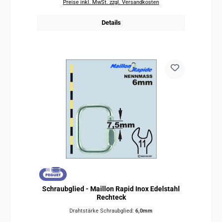
Preise inkl. MwSt. zzgl. Versandkosten
Details
Schraubglied - Maillon Rapid Inox Edelstahl
Rechteck
Drahtstärke Schraubglied:
6,0mm