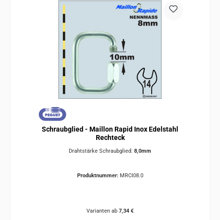
Schraubglied - Maillon Rapid Inox Edelstahl
Rechteck
Drahtstärke Schraubglied:
8,0mm
Produktnummer:
MRCI08.0
Varianten ab
7,34 €