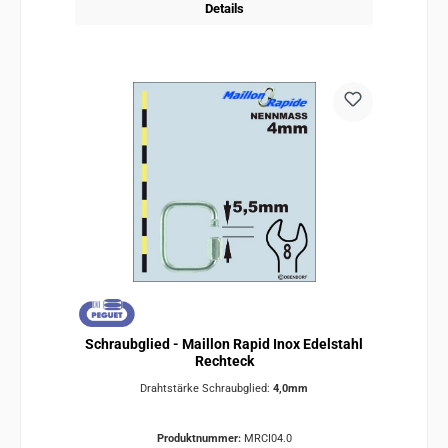
Details
Schraubglied - Maillon Rapid Inox Edelstahl
Rechteck
Drahtstärke Schraubglied:
4,0mm
Produktnummer:
MRCI04.0