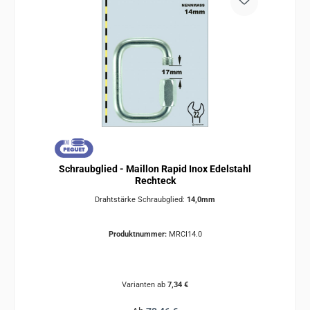
Schraubglied - Maillon Rapid Inox Edelstahl
Rechteck
Drahtstärke Schraubglied:
14,0mm
Produktnummer:
MRCI14.0
Varianten ab
7,34 €