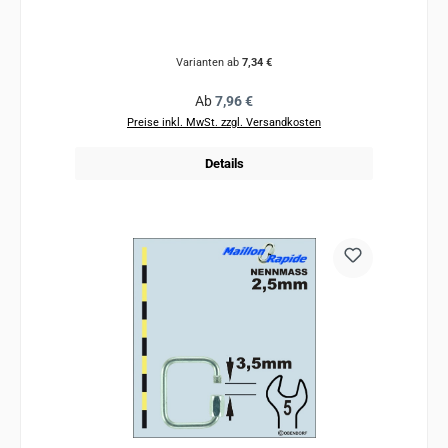
Varianten ab
7,34 €
Regulärer Preis:
Ab
7,96 €
Preise inkl. MwSt. zzgl. Versandkosten
Details