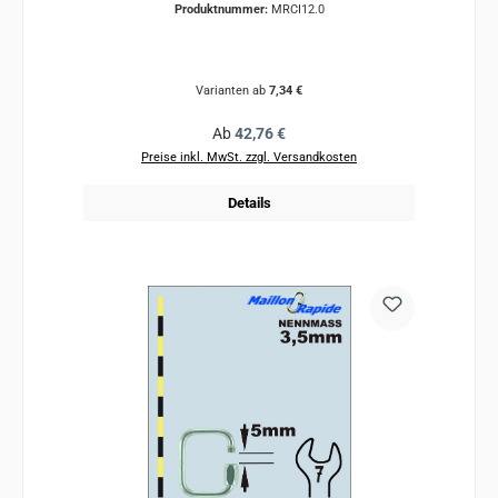
Produktnummer:
MRCI12.0
Varianten ab
7,34 €
Regulärer Preis:
Ab
42,76 €
Preise inkl. MwSt. zzgl. Versandkosten
Details