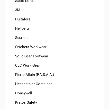
Sacid Kordas
3M
Hultafors
Hellberg
Scurion
Snickers Workwear
Solid Gear Footwear
CLC Work Gear
Pierre Allain (F.A.S.A.A.)
Hessentaler Container
Honeywell
Kratos Safety