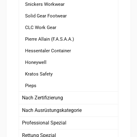
Snickers Workwear
Solid Gear Footwear
CLC Work Gear
Pierre Allain (F.A.S.A.A.)
Hessentaler Container
Honeywell
Kratos Safety
Pieps
Nach Zertifizierung
Nach Ausrüstungskategorie
Professional Spezial
Rettung Spezial