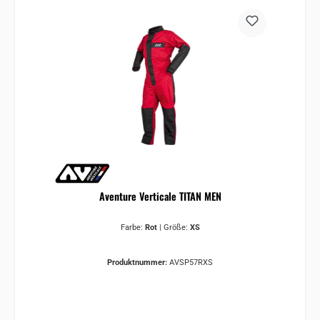
Aventure Verticale TITAN MEN
Farbe:
Rot
|
Größe:
XS
Produktnummer:
AVSP57RXS