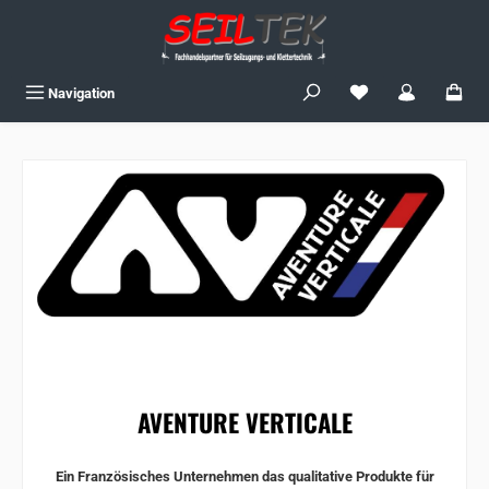
Zum Hauptinhalt springen
Du hast 0 Produkte
Navigation
AVENTURE VERTICALE
Ein Französisches Unternehmen das qualitative Produkte für