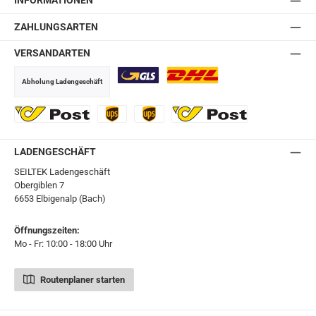
INFORMATIONEN
ZAHLUNGSARTEN
VERSANDARTEN
Abholung Ladengeschäft
GLS
DHL
Ö-Post
UPS
UPS Express
Export Austrian Post
LADENGESCHÄFT
SEILTEK Ladengeschäft
Obergiblen 7
6653 Elbigenalp (Bach)
Öffnungszeiten:
Mo - Fr: 10:00 - 18:00 Uhr
Routenplaner starten