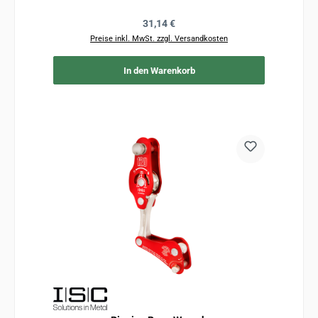
Regulärer Preis:
31,14 €
Preise inkl. MwSt. zzgl. Versandkosten
In den Warenkorb