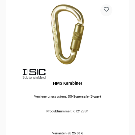
HMS Karabiner
Verriegelungssystem:
SS-Supersafe (3-way)
Produktnummer:
KH212SS1
Varianten ab
25,50 €