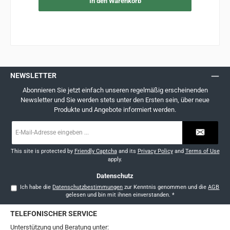
In den Warenkorb
NEWSLETTER
Abonnieren Sie jetzt einfach unseren regelmäßig erscheinenden
Newsletter und Sie werden stets unter den Ersten sein, über neue
Produkte und Angebote informiert werden.
E-
Mail-
Adresse
*
This site is protected by
Friendly Captcha
and its
Privacy Policy
and
Terms of Use
apply.
Datenschutz
Ich habe die
Datenschutzbestimmungen
zur Kenntnis genommen und die
AGB
gelesen und bin mit ihnen einverstanden.
*
TELEFONISCHER SERVICE
Unterstützung und Beratung unter: