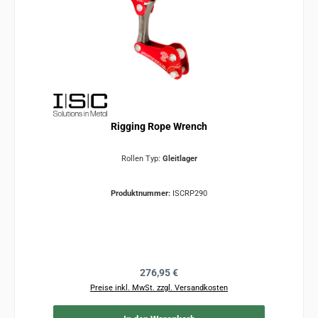
Rigging Rope Wrench
Rollen Typ:
Gleitlager
Produktnummer:
ISCRP290
Regulärer Preis:
276,95 €
Preise inkl. MwSt. zzgl. Versandkosten