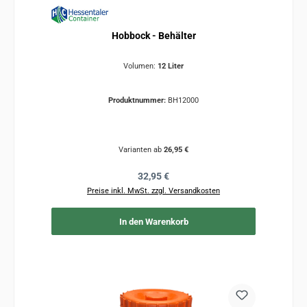
Hobbock - Behälter
Volumen:
12 Liter
Produktnummer:
BH12000
Varianten ab
26,95 €
Regulärer Preis:
32,95 €
Preise inkl. MwSt. zzgl. Versandkosten
In den Warenkorb