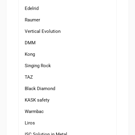
Edelrid
Raumer
Vertical Evolution
DMM
Kong
Singing Rock
TAZ
Black Diamond
KASK safety
Warmbac
Liros
ISC Solution in Metal