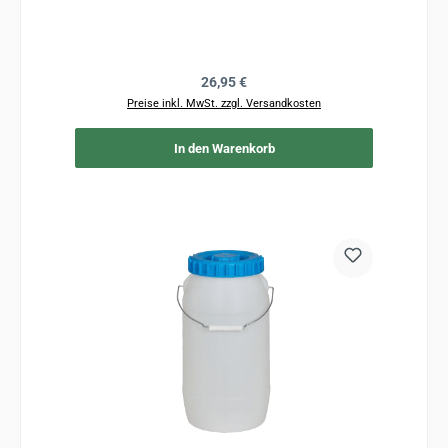
Regulärer Preis:
26,95 €
Preise inkl. MwSt. zzgl. Versandkosten
In den Warenkorb