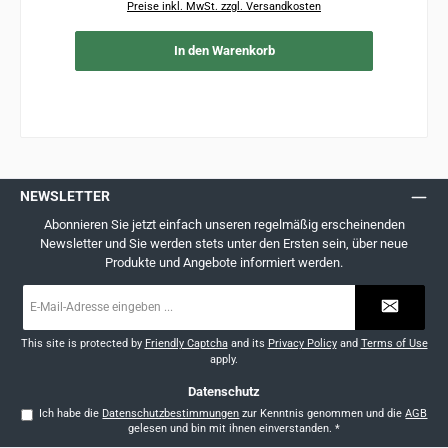
Preise inkl. MwSt. zzgl. Versandkosten
In den Warenkorb
NEWSLETTER
Abonnieren Sie jetzt einfach unseren regelmäßig erscheinenden
Newsletter und Sie werden stets unter den Ersten sein, über neue
Produkte und Angebote informiert werden.
E-
Mail-
Adresse
*
This site is protected by
Friendly Captcha
and its
Privacy Policy
and
Terms of Use
apply.
Datenschutz
Ich habe die
Datenschutzbestimmungen
zur Kenntnis genommen und die
AGB
gelesen und bin mit ihnen einverstanden.
*