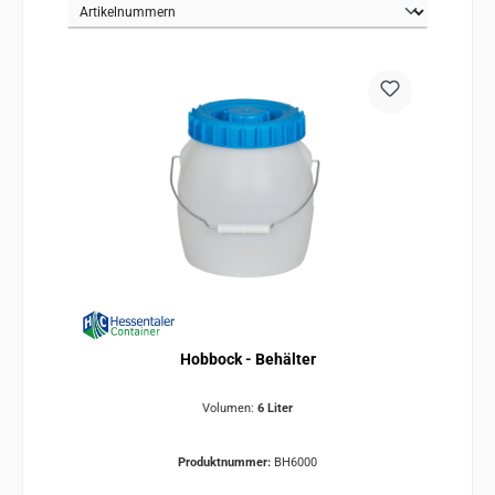
Hobbock - Behälter
Volumen:
6 Liter
Produktnummer:
BH6000