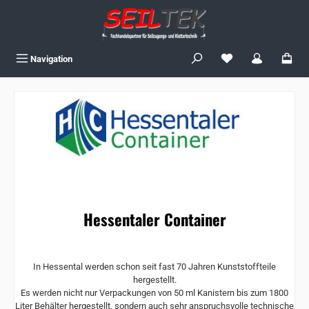
Zum Hauptinhalt springen
Du hast 0 Produkte
Navigation
Hessentaler Container
In Hessental werden schon seit fast 70 Jahren Kunststoffteile
hergestellt.
Es werden nicht nur Verpackungen von 50 ml Kanistern bis zum 1800
Liter Behälter hergestellt, sondern auch sehr anspruchsvolle technische