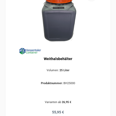
Weithalsbehälter
Volumen:
25 Liter
Produktnummer:
BH25000
Varianten ab
26,95 €
Regulärer Preis:
55,95 €