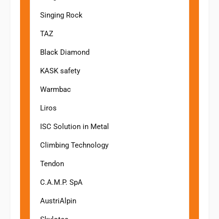
Singing Rock
TAZ
Black Diamond
KASK safety
Warmbac
Liros
ISC Solution in Metal
Climbing Technology
Tendon
C.A.M.P. SpA
AustriAlpin