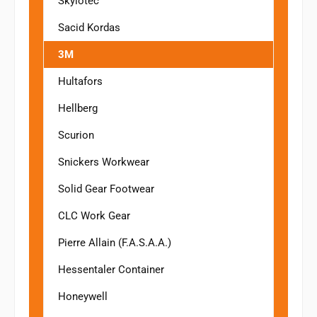
Skylotec
Sacid Kordas
3M
Hultafors
Hellberg
Scurion
Snickers Workwear
Solid Gear Footwear
CLC Work Gear
Pierre Allain (F.A.S.A.A.)
Hessentaler Container
Honeywell