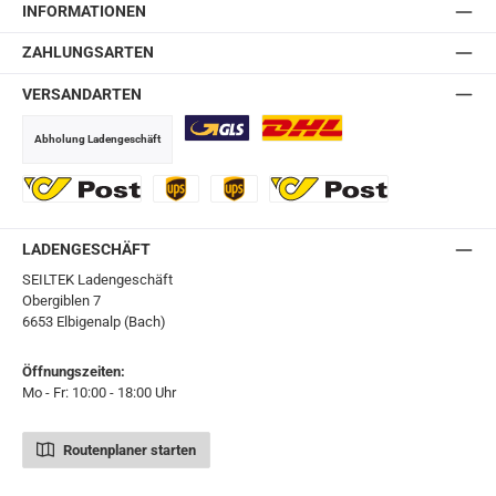
INFORMATIONEN
ZAHLUNGSARTEN
VERSANDARTEN
Abholung Ladengeschäft
GLS
DHL
Ö-Post
UPS
UPS Express
Export Austrian Post
LADENGESCHÄFT
SEILTEK Ladengeschäft
Obergiblen 7
6653 Elbigenalp (Bach)
Öffnungszeiten:
Mo - Fr: 10:00 - 18:00 Uhr
Routenplaner starten