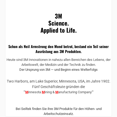
3M
Science.
Applied to Life.
Schon als Neil Armstrong den Mond betrat, bestand ein Teil seiner
Ausrüstung aus 3M Produkten.
Heute sind 3M Innovationen in nahezu allen Bereichen des Lebens, der
Arbeitswelt, der Medizin und der Technik zu finden.
Der Ursprung von 3M — und Beginn eines Welterfolgs
Two Harbors, am Lake Superior, Minnesota, USA, im Jahre 1902.
Fünf Geschäftsleute gründen die
""
M
innesota
M
ining &
M
anufacturing Company""
Bei Seiltek finden Sie ihre 3M Produkte für den Höhen- und
Arbeitschutzeinsatz.