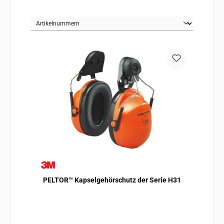
PELTOR™ Kapselgehörschutz der Serie H31