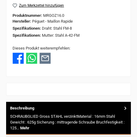
Zum Merkzettel hinzufügen
Produktnummer:
MRGOZ16.0
Hersteller:
Péguet - Maillon Rapide
Spezifikationen:
Draht: Stahl FM-8
Spezifikationen:
Mutter: Stahl A-42-FM
Dieses Produkt weiterempfehlen:
Beschreibung
SCHRAUBGLIED Gross STAHL verzinktMaterial : 16mm Stahl
Gewicht : 625g Sicherung : mittragende Schraube Bruchfestigkeit :
125…
Mehr