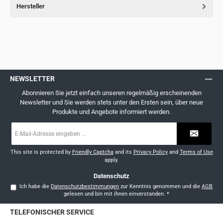
Hersteller
NEWSLETTER
Abonnieren Sie jetzt einfach unseren regelmäßig erscheinenden
Newsletter und Sie werden stets unter den Ersten sein, über neue
Produkte und Angebote informiert werden.
E-
Mail-
Adresse
*
This site is protected by
Friendly Captcha
and its
Privacy Policy
and
Terms of Use
apply.
Datenschutz
Ich habe die
Datenschutzbestimmungen
zur Kenntnis genommen und die
AGB
gelesen und bin mit ihnen einverstanden.
*
TELEFONISCHER SERVICE