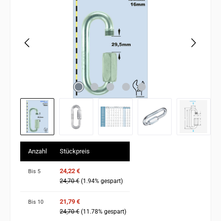
Anzahl
Stückpreis
24,22 €
Bis
5
24,70 €
(1.94% gespart)
21,79 €
Bis
10
24,70 €
(11.78% gespart)