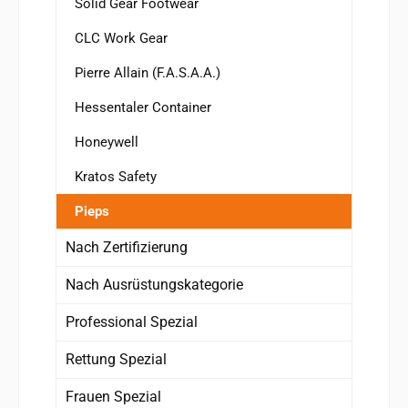
Solid Gear Footwear
CLC Work Gear
Pierre Allain (F.A.S.A.A.)
Hessentaler Container
Honeywell
Kratos Safety
Pieps
Nach Zertifizierung
Nach Ausrüstungskategorie
Professional Spezial
Rettung Spezial
Frauen Spezial