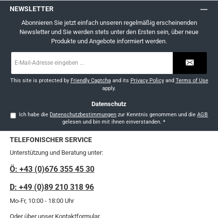
NEWSLETTER
Abonnieren Sie jetzt einfach unseren regelmäßig erscheinenden
Newsletter und Sie werden stets unter den Ersten sein, über neue
Produkte und Angebote informiert werden.
E-
Mail-
Adresse
*
This site is protected by
Friendly Captcha
and its
Privacy Policy
and
Terms of Use
apply.
Datenschutz
Ich habe die
Datenschutzbestimmungen
zur Kenntnis genommen und die
AGB
gelesen und bin mit ihnen einverstanden.
*
TELEFONISCHER SERVICE
Unterstützung und Beratung unter:
Ö: +43 (0)676 355 45 30
D: +49 (0)89 210 318 96
Mo-Fr, 10:00 - 18:00 Uhr
Oder über unser
Kontaktformular
.