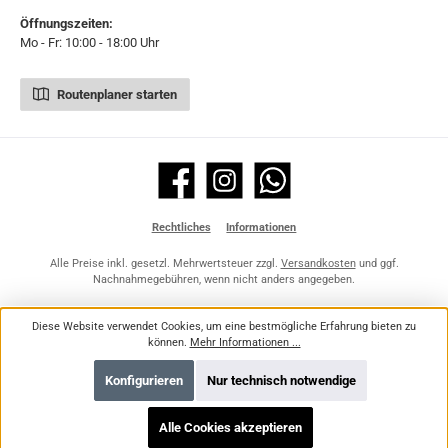
Öffnungszeiten:
Mo - Fr: 10:00 - 18:00 Uhr
Routenplaner starten
Facebook
Instagram
WhatsApp
Rechtliches
Informationen
Alle Preise inkl. gesetzl. Mehrwertsteuer zzgl.
Versandkosten
und ggf.
Nachnahmegebühren, wenn nicht anders angegeben.
Diese Website verwendet Cookies, um eine bestmögliche Erfahrung bieten zu
können.
Mehr Informationen ...
Konfigurieren
Nur technisch notwendige
Alle Cookies akzeptieren