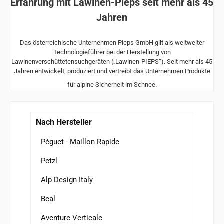
Erfahrung mit Lawinen-Pieps seit mehr als 45
Jahren
Das österreichische Unternehmen Pieps GmbH gilt als weltweiter
Technologieführer bei der Herstellung von
Lawinenverschüttetensuchgeräten („Lawinen-PIEPS“). Seit mehr als 45
Jahren entwickelt, produziert und vertreibt das Unternehmen Produkte
für alpine Sicherheit im Schnee.
Nach Hersteller
Péguet - Maillon Rapide
Petzl
Alp Design Italy
Beal
Aventure Verticale