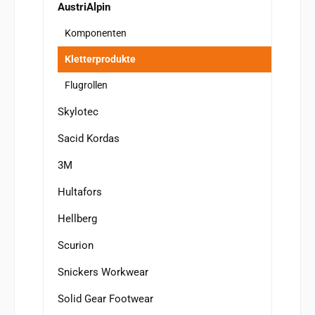
AustriAlpin
Komponenten
Kletterprodukte
Flugrollen
Skylotec
Sacid Kordas
3M
Hultafors
Hellberg
Scurion
Snickers Workwear
Solid Gear Footwear