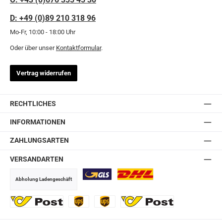
D: +49 (0)89 210 318 96
Mo-Fr, 10:00 - 18:00 Uhr
Oder über unser
Kontaktformular
.
Vertrag widerrufen
RECHTLICHES
INFORMATIONEN
ZAHLUNGSARTEN
VERSANDARTEN
Abholung Ladengeschäft
GLS
DHL
Ö-Post
UPS
UPS Express
Export Austrian Post