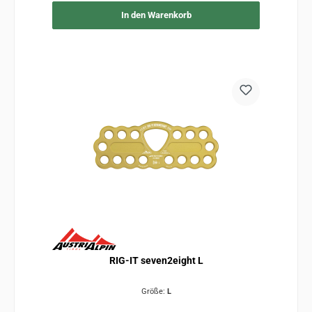
In den Warenkorb
RIG-IT seven2eight L
Größe:
L