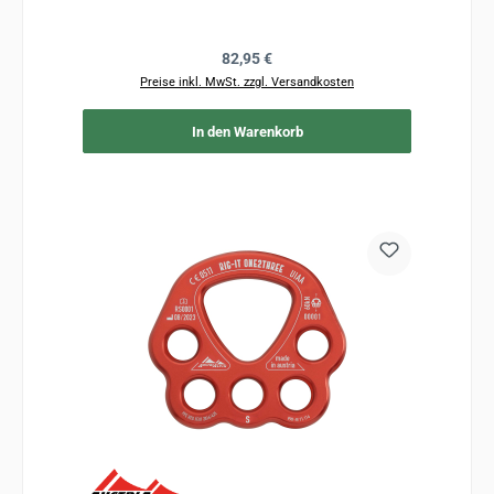
Regulärer Preis:
82,95 €
Preise inkl. MwSt. zzgl. Versandkosten
In den Warenkorb