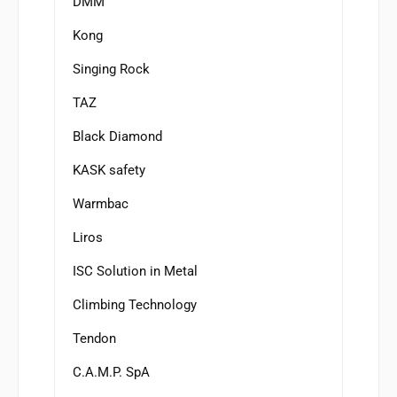
DMM
Kong
Singing Rock
TAZ
Black Diamond
KASK safety
Warmbac
Liros
ISC Solution in Metal
Climbing Technology
Tendon
C.A.M.P. SpA