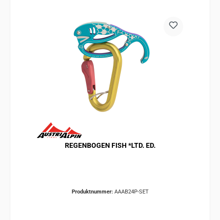
REGENBOGEN FISH *LTD. ED.
Produktnummer:
AAAB24P-SET