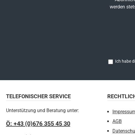
werden stet
Ich habe d
TELEFONISCHER SERVICE
RECHTLIC
Unterstützung und Beratung unter:
Impressu
AGB
Ö: +43 (0)676 355 45 30
Datenschu