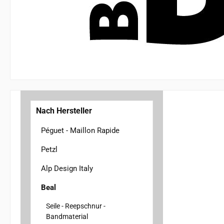
Nach Hersteller
Péguet - Maillon Rapide
Petzl
Alp Design Italy
Beal
Seile - Reepschnur -
Bandmaterial