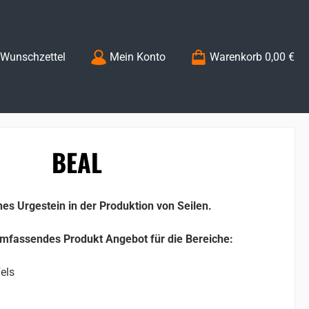
Du hast 0 Produkte auf dem Merkzettel
Wunschzettel
Mein Konto
Warenkorb
0,00 €
BEAL
es Urgestein in der Produktion von Seilen.
umfassendes Produkt Angebot für die Bereiche:
Fels