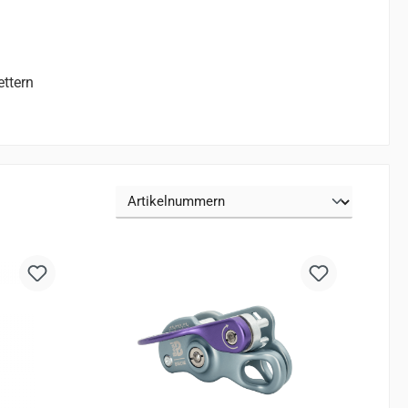
ettern