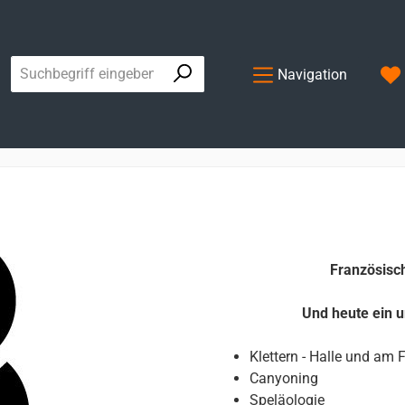
Navigation
Französisch
Und heute ein 
Klettern - Halle und am 
Canyoning
Speläologie