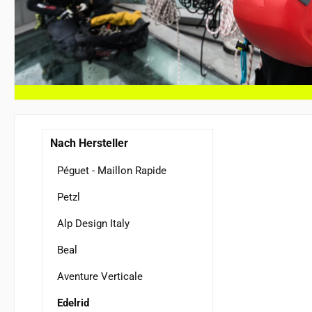
Nach Hersteller
Péguet - Maillon Rapide
Petzl
Alp Design Italy
Beal
Aventure Verticale
Edelrid