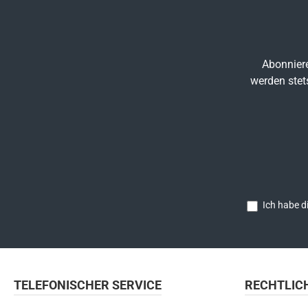
Abonniere
werden stet
Ich habe d
TELEFONISCHER SERVICE
RECHTLIC