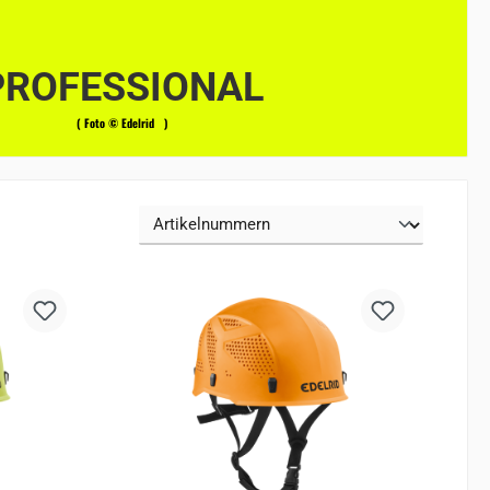
PROFESSIONAL
( Foto © Edelrid )