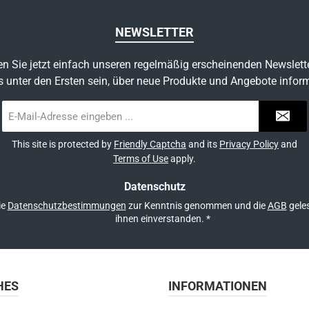
NEWSLETTER
n Sie jetzt einfach unseren regelmäßig erscheinenden Newslett
s unter den Ersten sein, über neue Produkte und Angebote inform
E-
Mail-
Adresse
This site is protected by
Friendly Captcha
and its
Privacy Policy
and
*
Terms of Use
apply.
Datenschutz
ie
Datenschutzbestimmungen
zur Kenntnis genommen und die
AGB
geles
ihnen einverstanden.
*
HES
INFORMATIONEN